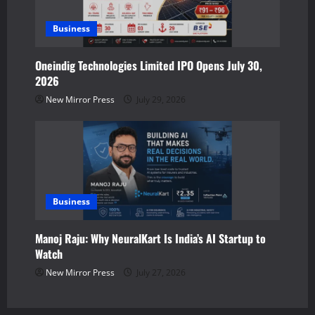
Business
Oneindig Technologies Limited IPO Opens July 30,
2026
New Mirror Press
July 29, 2026
Business
Manoj Raju: Why NeuralKart Is India’s AI Startup to
Watch
New Mirror Press
July 27, 2026