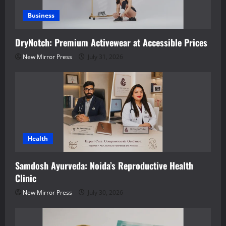
Business
DryNotch: Premium Activewear at Accessible Prices
New Mirror Press
July 31, 2026
Health
Samdosh Ayurveda: Noida’s Reproductive Health
Clinic
New Mirror Press
July 30, 2026