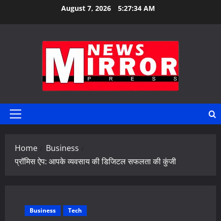
Skip
August 7, 2026
5:27:35 AM
to
content
Primary
Menu
Home
Business
प्रॉमिस ऐप: आपके व्यवसाय की डिजिटल सफलता की कुंजी
Business
Tech