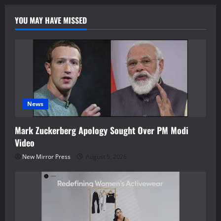
YOU MAY HAVE MISSED
News
Mark Zuckerberg Apology Sought Over PM Modi
Video
New Mirror Press
August 5, 2026