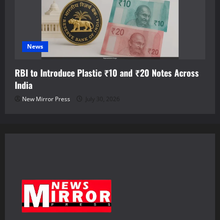
News
RBI to Introduce Plastic ₹10 and ₹20 Notes Across
India
New Mirror Press
July 30, 2026