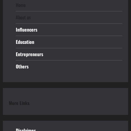
Home
About us
Influencers
Education
Entrepreneurs
Others
More Links
Disclaimer